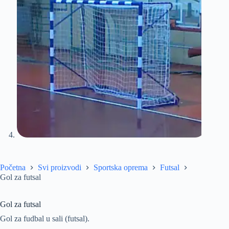
Početna
Svi proizvodi
Sportska oprema
Futsal
Gol za futsal
Gol za futsal
Gol za fudbal u sali (futsal).