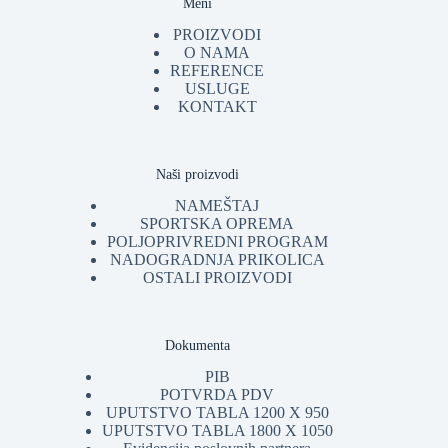
Meni
PROIZVODI
O NAMA
REFERENCE
USLUGE
KONTAKT
Naši proizvodi
NAMEŠTAJ
SPORTSKA OPREMA
POLJOPRIVREDNI PROGRAM
NADOGRADNJA PRIKOLICA
OSTALI PROIZVODI
Dokumenta
PIB
POTVRDA PDV
UPUTSTVO TABLA 1200 X 950
UPUTSTVO TABLA 1800 X 1050