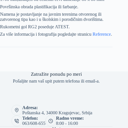
Površinska obrada plastifikacija ili farbanje.
Namena je postavljanje na javnim terenima otvorenog ili
zatvorenog tipa kao i u školskim i porodičnim dvorištima.
Rukometni gol RG2 poseduje ATEST.
Za više informacija i fotografija pogledajte stranicu
Reference
.
Zatražite ponudu po meri
Pošaljite nam vaš upit putem telefona ili email-a.
Adresa:
Poštanska 4, 34000 Kragujevac, Srbija
Telefon:
Radno vreme:
063/608-655
8:00 - 16:00