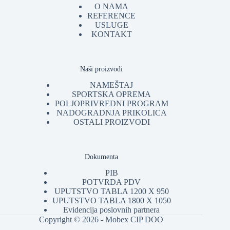
O NAMA
REFERENCE
USLUGE
KONTAKT
Naši proizvodi
NAMEŠTAJ
SPORTSKA OPREMA
POLJOPRIVREDNI PROGRAM
NADOGRADNJA PRIKOLICA
OSTALI PROIZVODI
Dokumenta
PIB
POTVRDA PDV
UPUTSTVO TABLA 1200 X 950
UPUTSTVO TABLA 1800 X 1050
Evidencija poslovnih partnera
Copyright © 2026 - Mobex CIP DOO