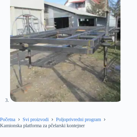
Početna
Svi proizvodi
Poljoprivredni program
Kamionska platforma za pčelarski kontejner