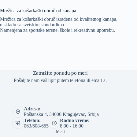
Mrežica za košarkaški obruč od kanapa
Mrežica za košarkaški obruč izrađena od kvalitetnog kanapa,
u skladu sa svetskim standardima.
Namenjena za sportske terene, škole i rekreativnu upotrebu.
Zatražite ponudu po meri
Pošaljite nam vaš upit putem telefona ili email-a.
Adresa:
Poštanska 4, 34000 Kragujevac, Srbija
Telefon:
Radno vreme:
063/608-655
8:00 - 16:00
Meni