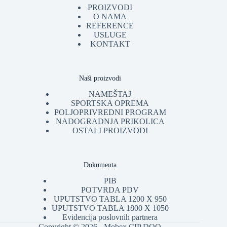
PROIZVODI
O NAMA
REFERENCE
USLUGE
KONTAKT
Naši proizvodi
NAMEŠTAJ
SPORTSKA OPREMA
POLJOPRIVREDNI PROGRAM
NADOGRADNJA PRIKOLICA
OSTALI PROIZVODI
Dokumenta
PIB
POTVRDA PDV
UPUTSTVO TABLA 1200 X 950
UPUTSTVO TABLA 1800 X 1050
Evidencija poslovnih partnera
Copyright © 2026 - Mobex CIP DOO