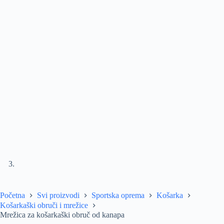
Početna
Svi proizvodi
Sportska oprema
Košarka
Košarkaški obruči i mrežice
Mrežica za košarkaški obruč od kanapa