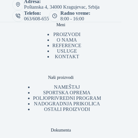
Adresa:
Poštanska 4, 34000 Kragujevac, Srbija
Telefon:
Radno vreme:
063/608-655
8:00 - 16:00
Meni
PROIZVODI
O NAMA
REFERENCE
USLUGE
KONTAKT
Naši proizvodi
NAMEŠTAJ
SPORTSKA OPREMA
POLJOPRIVREDNI PROGRAM
NADOGRADNJA PRIKOLICA
OSTALI PROIZVODI
Dokumenta