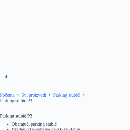
Početna
Svi proizvodi
Parking stubići
Parking stubić P3
Parking stubić P3
Obarajući parking stubić
Izrađen od kvadratne cevi 60×60 mm