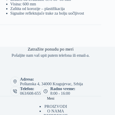
Visina: 600 mm
Zaštita od korozije – plastifikacija
Signalne reflektujuće trake za bolju uočljivost
Zatražite ponudu po meri
Pošaljite nam vaš upit putem telefona ili email-a.
Adresa:
Poštanska 4, 34000 Kragujevac, Srbija
Telefon:
Radno vreme:
063/608-655
8:00 - 16:00
Meni
PROIZVODI
O NAMA