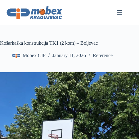
Skip
to
content
Košarkaška konstrukcija TK1 (2 kom) – Boljevac
Mobex CIP
January 11, 2026
Reference