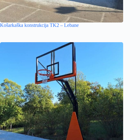
Košarkaška konstrukcija TK2 – Lebane