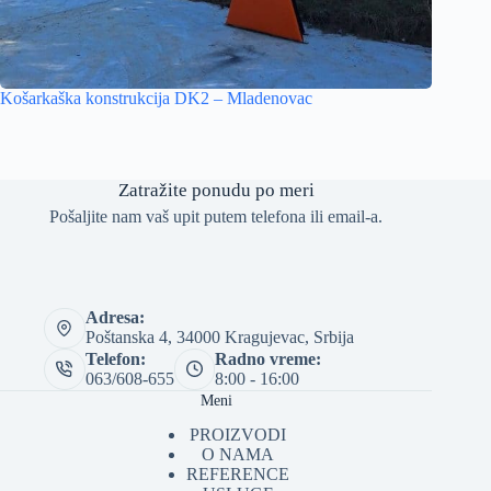
Košarkaška konstrukcija DK2 – Mladenovac
Zatražite ponudu po meri
Pošaljite nam vaš upit putem telefona ili email-a.
Adresa:
Poštanska 4, 34000 Kragujevac, Srbija
Telefon:
Radno vreme:
063/608-655
8:00 - 16:00
Meni
PROIZVODI
O NAMA
REFERENCE