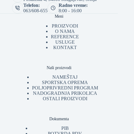
Telefon:
Radno vreme:
063/608-655
8:00 - 16:00
Meni
PROIZVODI
O NAMA
REFERENCE
USLUGE
KONTAKT
Naši proizvodi
NAMEŠTAJ
SPORTSKA OPREMA
POLJOPRIVREDNI PROGRAM
NADOGRADNJA PRIKOLICA
OSTALI PROIZVODI
Dokumenta
PIB
POTVRDA PDV