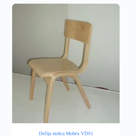
Dečija stolica Mobex VDS1