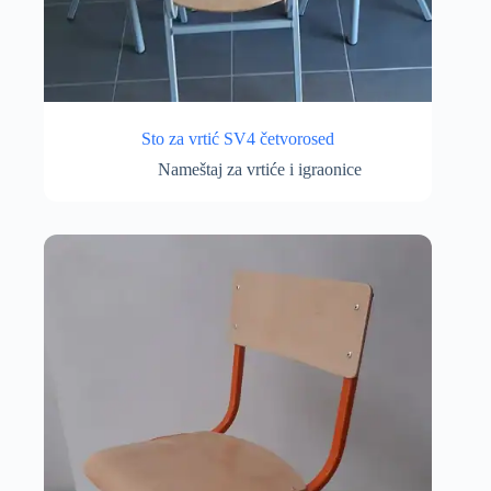
Sto za vrtić SV4 četvorosed
Nameštaj za vrtiće i igraonice