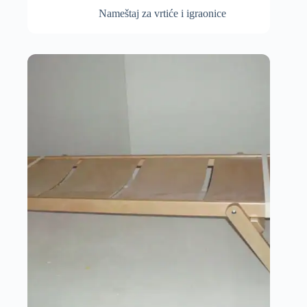
Nameštaj za vrtiće i igraonice