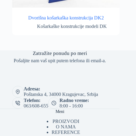
Dvorišna košarkaška konstrukcija DK2
Košarkaške konstrukcije modeli DK
Zatražite ponudu po meri
Pošaljite nam vaš upit putem telefona ili email-a.
Adresa:
Poštanska 4, 34000 Kragujevac, Srbija
Telefon:
Radno vreme:
063/608-655
8:00 - 16:00
Meni
PROIZVODI
O NAMA
REFERENCE