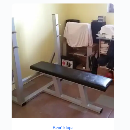
Benč klupa