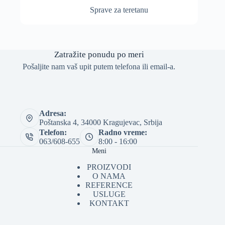
Sprave za teretanu
Zatražite ponudu po meri
Pošaljite nam vaš upit putem telefona ili email-a.
Adresa:
Poštanska 4, 34000 Kragujevac, Srbija
Telefon:
Radno vreme:
063/608-655
8:00 - 16:00
Meni
PROIZVODI
O NAMA
REFERENCE
USLUGE
KONTAKT