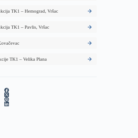
rukcija TK1 – Hemograd, Vršac
ukcija TK1 – Pavlis, Vršac
 Kovačevac
kcije TK1 – Velika Plana