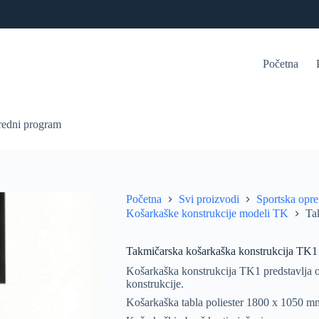
Početna
redni program
Početna
Svi proizvodi
Sportska opr
Košarkaške konstrukcije modeli TK
Ta
Takmičarska košarkaška konstrukcija TK1
Košarkaška konstrukcija TK1 predstavlja 
konstrukcije.
Košarkaška tabla poliester 1800 x 1050 m