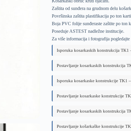
Košarkaški obruč kruti ojačani.
Zaštita od sunđera na grudnom delu košark
Površinska zaštita plastifikacija po ton karti
Boja PVC folije sunđeraste zaštite po ton ka
Poseduje ASTEST nadležne institucije.
Za više informacija i fotografija pogledajte
Isporuka kosarkaskih konstrukcija TK1 
Postavljanje kosarkaskih konstrukcija 
Isporuka kosarkaske konstrukcije TK1 
Postavljanje kosarkaske konstrukcije 
Postavljanje kosarkaskih konstrukcija 
Postavljanje košarkaške konstrukcije T