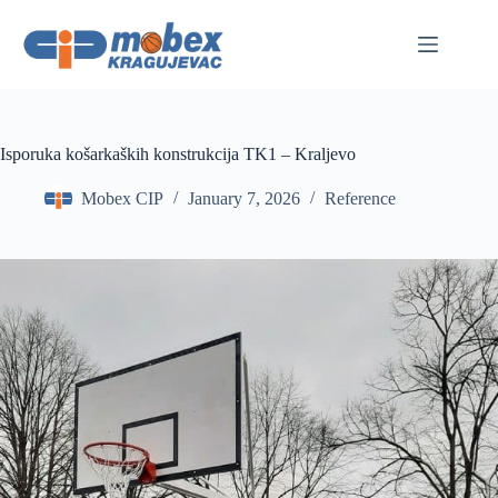
Skip
to
content
Isporuka košarkaških konstrukcija TK1 – Kraljevo
Mobex CIP
January 7, 2026
Reference