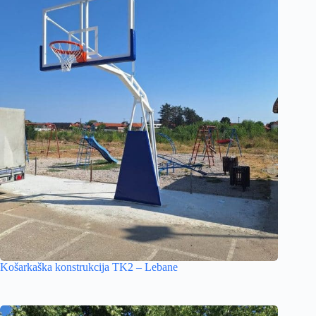
Košarkaška konstrukcija TK2 – Lebane