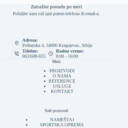
Zatražite ponudu po meri
Pošaljite nam vaš upit putem telefona ili email-a.
Adresa:
Poštanska 4, 34000 Kragujevac, Srbija
Telefon:
Radno vreme:
063/608-655
8:00 - 16:00
Meni
PROIZVODI
O NAMA
REFERENCE
USLUGE
KONTAKT
Naši proizvodi
NAMEŠTAJ
SPORTSKA OPREMA