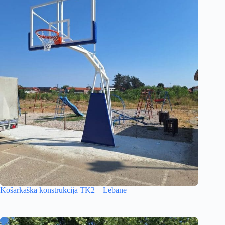
Košarkaška konstrukcija TK2 – Lebane