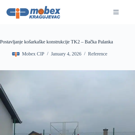
Skip
to
content
Postavljanje košarkaške konstrukcije TK2 – Bačka Palanka
Mobex CIP
January 4, 2026
Reference