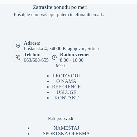
Zatražite ponudu po meri
Pošaljite nam vaš upit putem telefona ili email-a.
Adresa:
Poštanska 4, 34000 Kragujevac, Srbija
Telefon:
Radno vreme:
063/608-655
8:00 - 16:00
Meni
PROIZVODI
O NAMA
REFERENCE
USLUGE
KONTAKT
Naši proizvodi
NAMEŠTAJ
SPORTSKA OPREMA