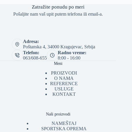
Zatražite ponudu po meri
Pošaljite nam vaš upit putem telefona ili email-a.
Adresa:
Poštanska 4, 34000 Kragujevac, Srbija
Telefon:
Radno vreme:
063/608-655
8:00 - 16:00
Meni
PROIZVODI
O NAMA
REFERENCE
USLUGE
KONTAKT
Naši proizvodi
NAMEŠTAJ
SPORTSKA OPREMA