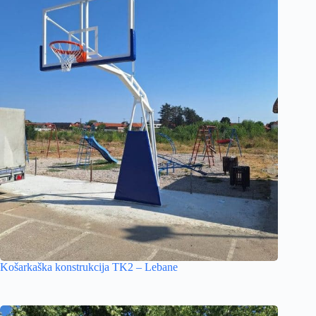
Košarkaška konstrukcija TK2 – Lebane