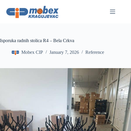
Skip
to
content
Isporuka radnih stolica R4 – Bela Crkva
Mobex CIP
January 7, 2026
Reference