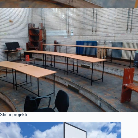
Slični projekti