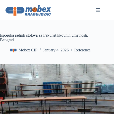
Skip
to
content
Isporuka radnih stolova za Fakultet likovnih umetnosti,
Beograd
Mobex CIP
January 4, 2026
Reference