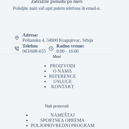
Zatražite ponudu po meri
Pošaljite nam vaš upit putem telefona ili email-a.
Adresa:
Poštanska 4, 34000 Kragujevac, Srbija
Telefon:
Radno vreme:
063/608-655
8:00 - 16:00
Meni
PROIZVODI
O NAMA
REFERENCE
USLUGE
KONTAKT
Naši proizvodi
NAMEŠTAJ
SPORTSKA OPREMA
POLJOPRIVREDNI PROGRAM