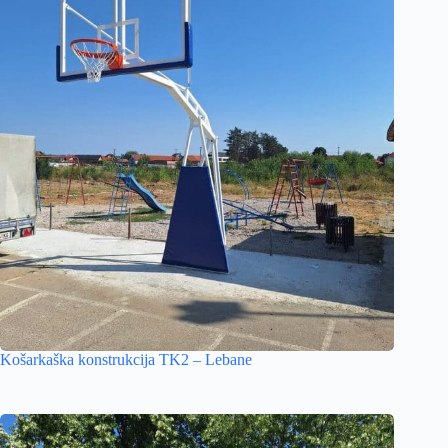
Košarkaška konstrukcija TK2 – Lebane