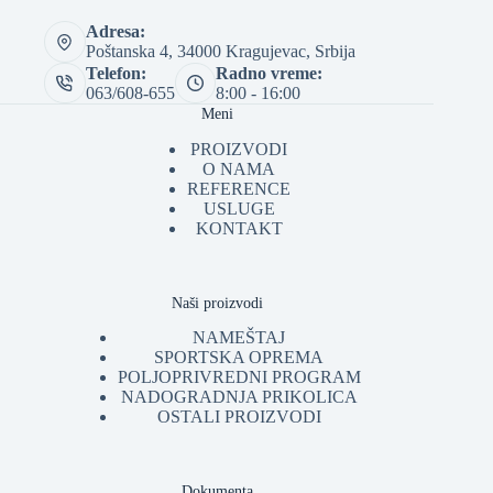
Adresa:
Poštanska 4, 34000 Kragujevac, Srbija
Telefon:
Radno vreme:
063/608-655
8:00 - 16:00
Meni
PROIZVODI
O NAMA
REFERENCE
USLUGE
KONTAKT
Naši proizvodi
NAMEŠTAJ
SPORTSKA OPREMA
POLJOPRIVREDNI PROGRAM
NADOGRADNJA PRIKOLICA
OSTALI PROIZVODI
Dokumenta