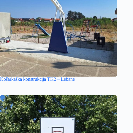
Košarkaška konstrukcija TK2 – Lebane