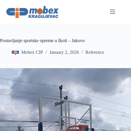
Skip
to
content
Postavljanje sportske opreme u školi – Jakovo
Mobex CIP
January 2, 2026
Reference