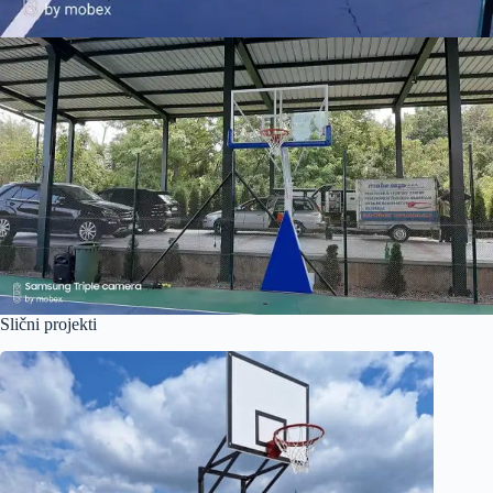
Slični projekti