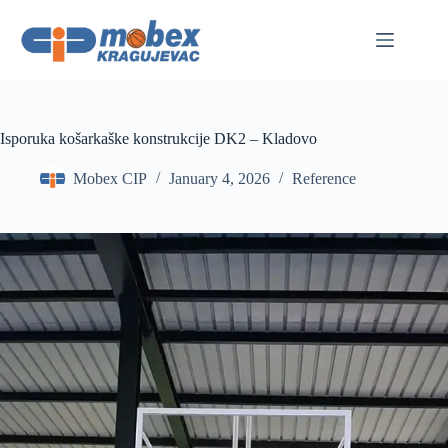
Skip
to
content
Isporuka košarkaške konstrukcije DK2 – Kladovo
Mobex CIP
January 4, 2026
Reference