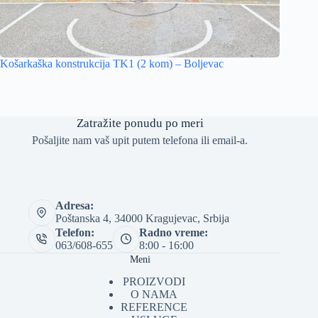
Košarkaška konstrukcija TK1 (2 kom) – Boljevac
Zatražite ponudu po meri
Pošaljite nam vaš upit putem telefona ili email-a.
Adresa:
Poštanska 4, 34000 Kragujevac, Srbija
Telefon:
Radno vreme:
063/608-655
8:00 - 16:00
Meni
PROIZVODI
O NAMA
REFERENCE