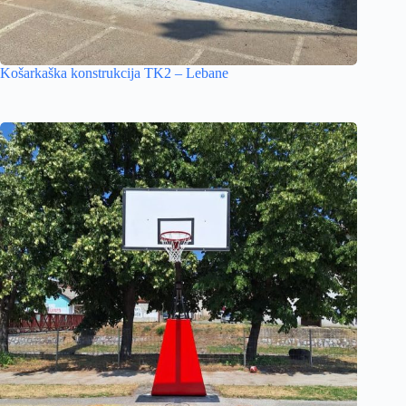
Košarkaška konstrukcija TK2 – Lebane