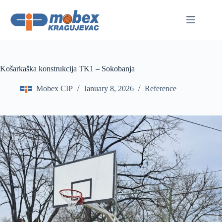
Skip
to
content
Košarkaška konstrukcija TK1 – Sokobanja
Mobex CIP
January 8, 2026
Reference