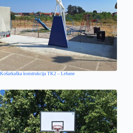
Košarkaška konstrukcija TK2 – Lebane