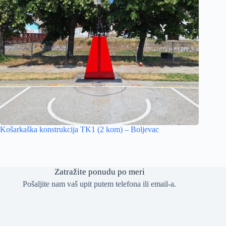
Košarkaška konstrukcija TK1 (2 kom) – Boljevac
Zatražite ponudu po meri
Pošaljite nam vaš upit putem telefona ili email-a.