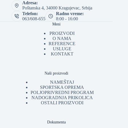
Adresa:
Poštanska 4, 34000 Kragujevac, Srbija
Telefon:
Radno vreme:
063/608-655
8:00 - 16:00
Meni
PROIZVODI
O NAMA
REFERENCE
USLUGE
KONTAKT
Naši proizvodi
NAMEŠTAJ
SPORTSKA OPREMA
POLJOPRIVREDNI PROGRAM
NADOGRADNJA PRIKOLICA
OSTALI PROIZVODI
Dokumenta