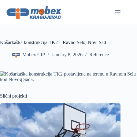
Skip
to
content
Košarkaška konstrukcija TK2 – Ravno Selo, Novi Sad
Mobex CIP
January 8, 2026
Reference
Slični projekti