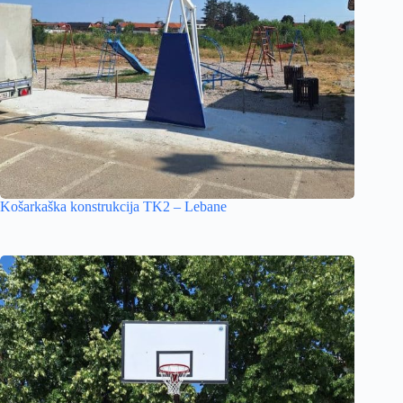
Košarkaška konstrukcija TK2 – Lebane