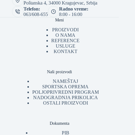
Poštanska 4, 34000 Kragujevac, Srbija
Telefon:
Radno vreme:
063/608-655
8:00 - 16:00
Meni
PROIZVODI
O NAMA
REFERENCE
USLUGE
KONTAKT
Naši proizvodi
NAMEŠTAJ
SPORTSKA OPREMA
POLJOPRIVREDNI PROGRAM
NADOGRADNJA PRIKOLICA
OSTALI PROIZVODI
Dokumenta
PIB