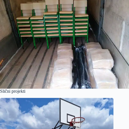
Slični projekti