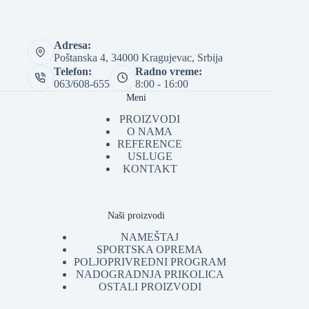
Adresa:
Poštanska 4, 34000 Kragujevac, Srbija
Telefon:
Radno vreme:
063/608-655
8:00 - 16:00
Meni
PROIZVODI
O NAMA
REFERENCE
USLUGE
KONTAKT
Naši proizvodi
NAMEŠTAJ
SPORTSKA OPREMA
POLJOPRIVREDNI PROGRAM
NADOGRADNJA PRIKOLICA
OSTALI PROIZVODI