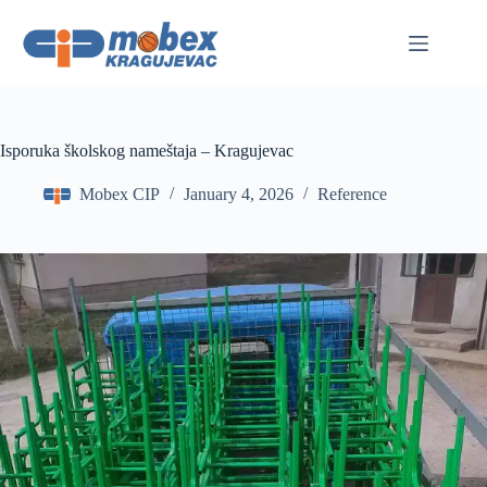
Skip
to
content
Isporuka školskog nameštaja – Kragujevac
Mobex CIP
January 4, 2026
Reference