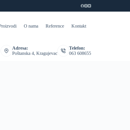
Proizvodi
O nama
Reference
Kontakt
Adresa:
Telefon:
Poštanska 4, Kragujevac
063 608655