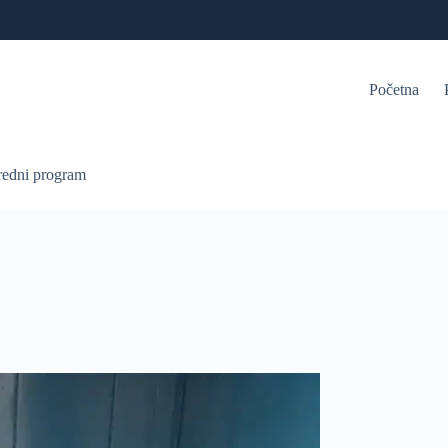
Početna
redni program