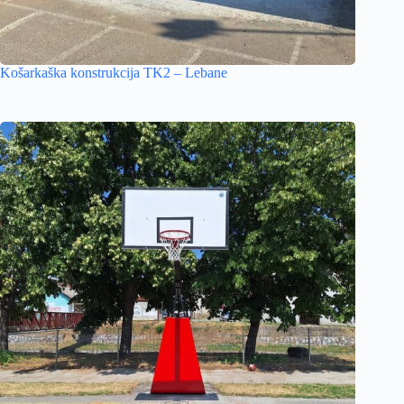
Košarkaška konstrukcija TK2 – Lebane