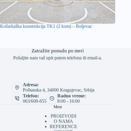
Košarkaška konstrukcija TK1 (2 kom) – Boljevac
Zatražite ponudu po meri
Pošaljite nam vaš upit putem telefona ili email-a.
Adresa:
Poštanska 4, 34000 Kragujevac, Srbija
Telefon:
Radno vreme:
063/608-655
8:00 - 16:00
Meni
PROIZVODI
O NAMA
REFERENCE