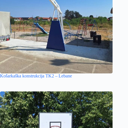
Košarkaška konstrukcija TK2 – Lebane