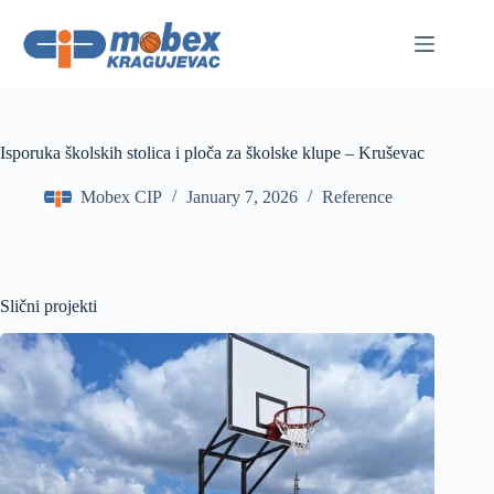
Skip
to
content
Isporuka školskih stolica i ploča za školske klupe – Kruševac
Mobex CIP
January 7, 2026
Reference
Slični projekti