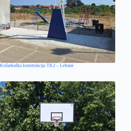
Košarkaška konstrukcija TK2 – Lebane