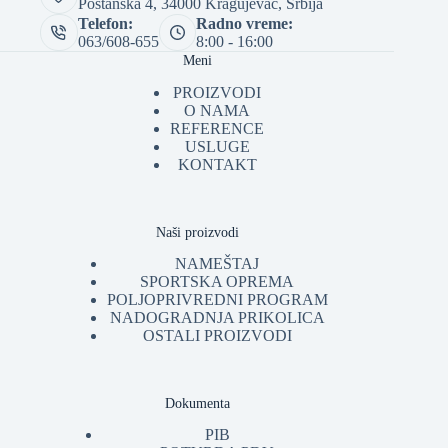
Poštanska 4, 34000 Kragujevac, Srbija
Telefon:
Radno vreme:
063/608-655
8:00 - 16:00
Meni
PROIZVODI
O NAMA
REFERENCE
USLUGE
KONTAKT
Naši proizvodi
NAMEŠTAJ
SPORTSKA OPREMA
POLJOPRIVREDNI PROGRAM
NADOGRADNJA PRIKOLICA
OSTALI PROIZVODI
Dokumenta
PIB