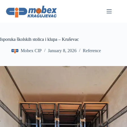
Skip
to
content
Isporuka školskih stolica i klupa – Kruševac
Mobex CIP
January 8, 2026
Reference