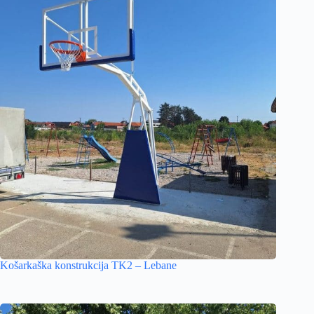
Košarkaška konstrukcija TK2 – Lebane