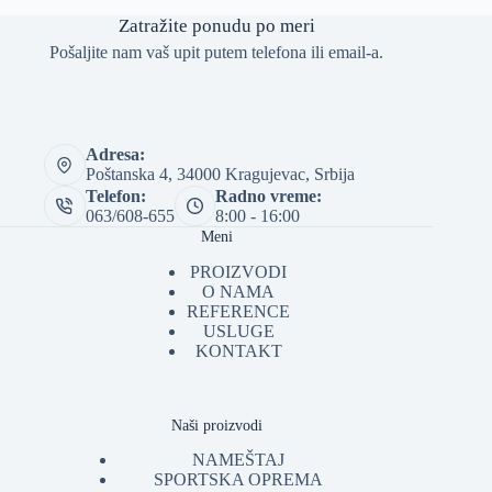
Zatražite ponudu po meri
Pošaljite nam vaš upit putem telefona ili email-a.
Adresa:
Poštanska 4, 34000 Kragujevac, Srbija
Telefon:
Radno vreme:
063/608-655
8:00 - 16:00
Meni
PROIZVODI
O NAMA
REFERENCE
USLUGE
KONTAKT
Naši proizvodi
NAMEŠTAJ
SPORTSKA OPREMA