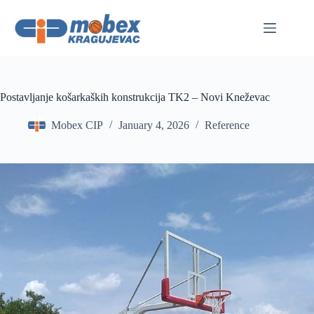
Skip
to
content
Postavljanje košarkaških konstrukcija TK2 – Novi Kneževac
Mobex CIP
January 4, 2026
Reference