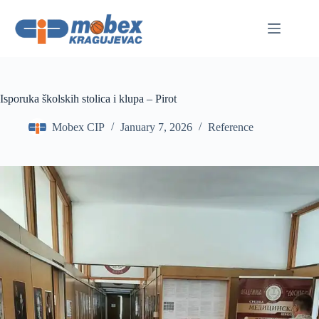
Skip
to
content
Isporuka školskih stolica i klupa – Pirot
Mobex CIP
January 7, 2026
Reference