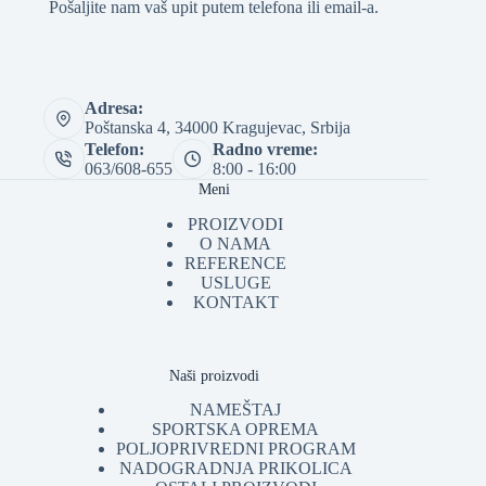
Pošaljite nam vaš upit putem telefona ili email-a.
Adresa:
Poštanska 4, 34000 Kragujevac, Srbija
Telefon:
Radno vreme:
063/608-655
8:00 - 16:00
Meni
PROIZVODI
O NAMA
REFERENCE
USLUGE
KONTAKT
Naši proizvodi
NAMEŠTAJ
SPORTSKA OPREMA
POLJOPRIVREDNI PROGRAM
NADOGRADNJA PRIKOLICA