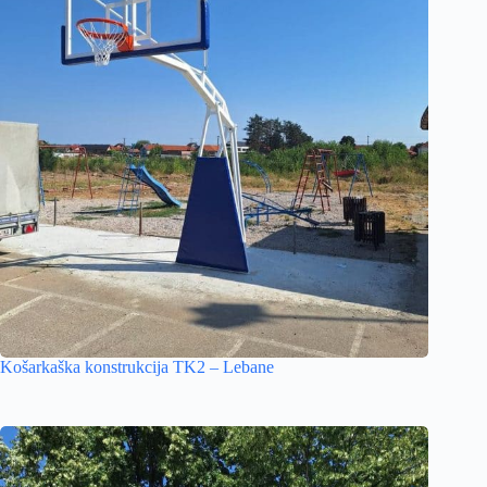
Košarkaška konstrukcija TK2 – Lebane