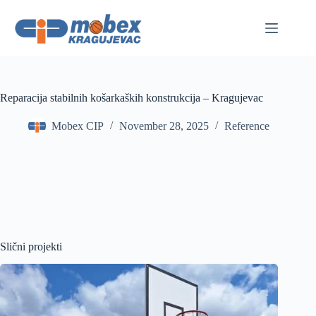
Skip
to
content
Reparacija stabilnih košarkaških konstrukcija – Kragujevac
Mobex CIP
November 28, 2025
Reference
Slični projekti