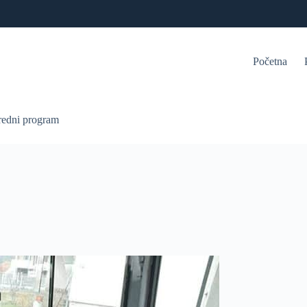
Početna
redni program