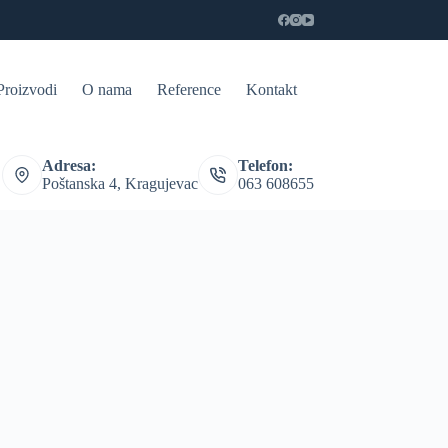
Proizvodi
O nama
Reference
Kontakt
Adresa:
Telefon:
Poštanska 4, Kragujevac
063 608655