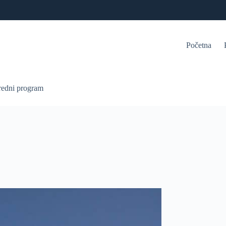
Početna
redni program