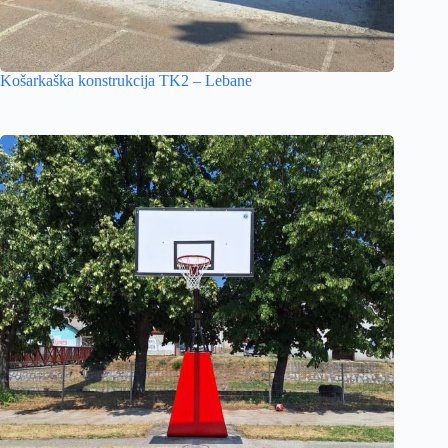
Košarkaška konstrukcija TK2 – Lebane