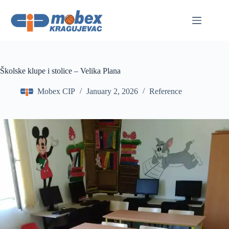
Skip
to
content
Školske klupe i stolice – Velika Plana
Mobex CIP
January 2, 2026
Reference