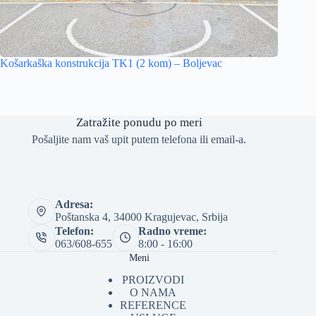
Košarkaška konstrukcija TK1 (2 kom) – Boljevac
Zatražite ponudu po meri
Pošaljite nam vaš upit putem telefona ili email-a.
Adresa:
Poštanska 4, 34000 Kragujevac, Srbija
Telefon:
Radno vreme:
063/608-655
8:00 - 16:00
Meni
PROIZVODI
O NAMA
REFERENCE