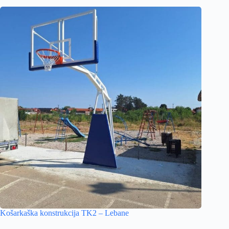
Košarkaška konstrukcija TK2 – Lebane