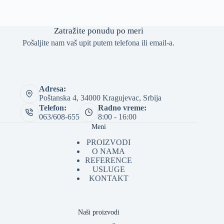
Zatražite ponudu po meri
Pošaljite nam vaš upit putem telefona ili email-a.
Adresa:
Poštanska 4, 34000 Kragujevac, Srbija
Telefon:
Radno vreme:
063/608-655
8:00 - 16:00
Meni
PROIZVODI
O NAMA
REFERENCE
USLUGE
KONTAKT
Naši proizvodi