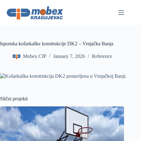
Skip
to
content
Isporuka košarkaške konstrukcije DK2 – Vrnjačka Banja
Mobex CIP
January 7, 2026
Reference
Slični projekti