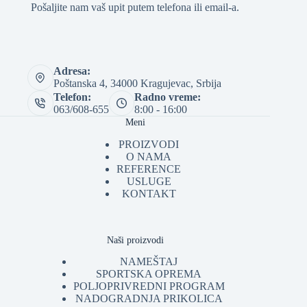
Pošaljite nam vaš upit putem telefona ili email-a.
Adresa:
Poštanska 4, 34000 Kragujevac, Srbija
Telefon:
Radno vreme:
063/608-655
8:00 - 16:00
Meni
PROIZVODI
O NAMA
REFERENCE
USLUGE
KONTAKT
Naši proizvodi
NAMEŠTAJ
SPORTSKA OPREMA
POLJOPRIVREDNI PROGRAM
NADOGRADNJA PRIKOLICA