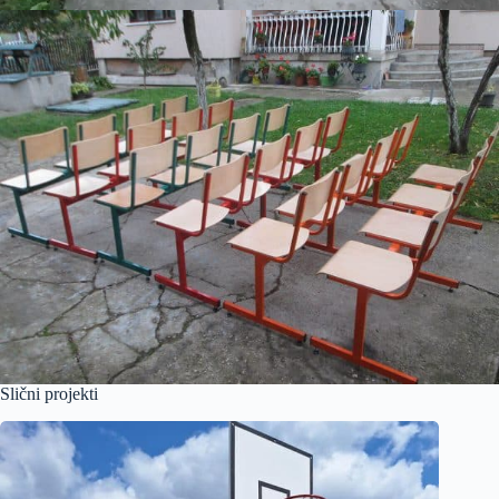
Slični projekti