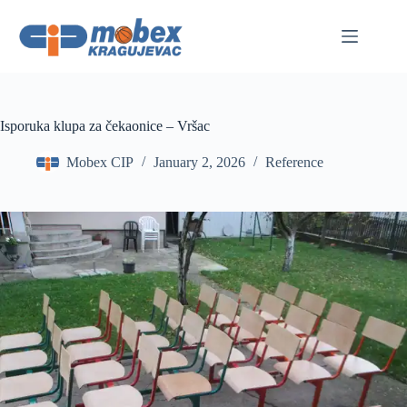
Skip
to
content
Isporuka klupa za čekaonice – Vršac
Mobex CIP
January 2, 2026
Reference