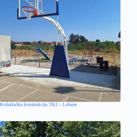
Košarkaška konstrukcija TK2 – Lebane